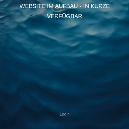
WEBSITE IM AUFBAU - IN KÜRZE
VERFÜGBAR
Login